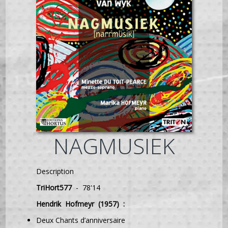
NAGMUSIEK
Description
TriHort577
- 78'14
Hendrik Hofmeyr (1957) :
Deux Chants d’anniversaire