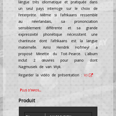
langue très idiomatique et pratiquée dans
un seul pays interroge sur le choix de
l’interprète. Même si l’afrikaans ressemble
au néerlandais, sa prononciation
sensiblement différente et sa grande
expressivité phonétique nécessitent une
chanteuse dont l’afrikaans est la langue
maternelle. Ainsi Hendrik Hofmeyr a
proposé Minette du Toit-Pearce. L’album
inclut 2 œuvres pour piano dont
Nagmusiek de van Wyk.
Regarder la vidéo de présentation :
ici
Plus d'infos...
Produit