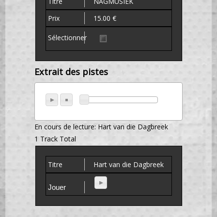
NAGMUSIEK
15.00 €
Extrait des pistes
En cours de lecture:
Hart van die Dagbreek
1 Track Total
Hart van die Dagbreek