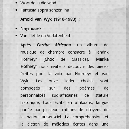
Woorde in die wind
Fantasia sopra senzeni na
Arnold van Wyk (1916-1983) :
Nagmusiek
Van Liefde en Verlatenheid
Après
Partita Africana
, un album de
musique de chambre consacré à Hendrik
Hofmeyr (
Choc
de Classica),
Marika
Hofmeyr
nous invite à découvrir des pièces
écrites pour la voix par Hofmeyr et van
Wyk. Les onze lieder choisis sont
composés sur des poèmes de
personnalités sud-africaines de stature
historique, tous écrits en afrikaans, langue
parlée par plusieurs millions de citoyens de
la nation arc-en-ciel. La compréhension et
la diction de mélodies écrites dans une