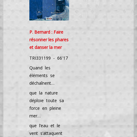
P. Bernard : Faire
résonner les phares
et danser la mer
TRI331199 - 66'17
Quand les
éléments se
déchaînent…
que la nature
déploie toute sa
force en pleine
mer…
que l’eau et le
vent s’attaquent