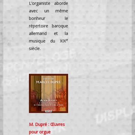
L’organiste aborde
avec un même
bonheur le
répertoire baroque
allemand et la
e
musique du XIX
siècle.
M. Dupré : Œuvres
pour orgue