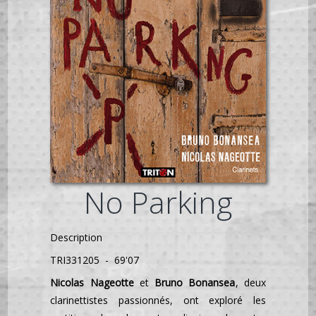
No Parking
Description
TRI331205 - 69'07
Nicolas Nageotte
et
Bruno Bonansea
, deux
clarinettistes passionnés, ont exploré les