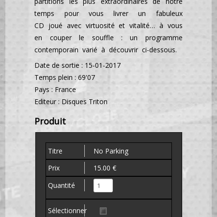
partitions les plus extraordinaires de notre
temps pour vous livrer un fabuleux
CD joué avec virtuosité et vitalité… à vous
en couper le souffle : un programme
contemporain varié à découvrir ci-dessous.
Date de sortie : 15-01-2017
Temps plein : 69'07
Pays : France
Editeur : Disques Triton
Produit
No Parking
15.00 €