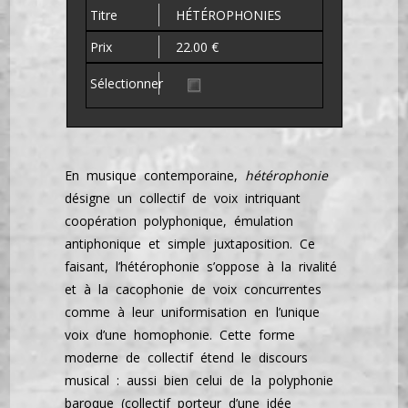
HÉTÉROPHONIES
22.00 €
En musique contemporaine,
hétérophonie
désigne un collectif de voix intriquant
coopération polyphonique, émulation
antiphonique et simple juxtaposition. Ce
faisant, l’hétérophonie s’oppose à la rivalité
et à la cacophonie de voix concurrentes
comme à leur uniformisation en l’unique
voix d’une homophonie. Cette forme
moderne de collectif étend le discours
musical : aussi bien celui de la polyphonie
baroque (collectif porteur d’une idée