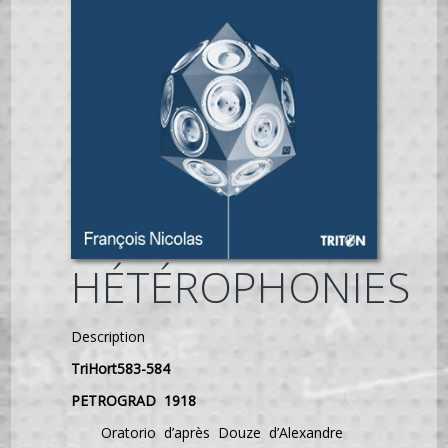
HÉTÉROPHONIES
Description
TriHort583-584
PETROGRAD 1918
Oratorio d’après Douze d’Alexandre