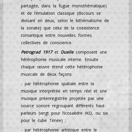
partagée, dans la fugue monothématique)
et de l’émulation classique (discours se
divisant en deux, selon le bithématisme de
la sonate) que celui de la coexistence
romantique entre nouvelles formes
collectives de conscience.
Petrograd 1917
et
Duelle
composent une
hétérophonie musicale interne. Ensuite
chaque œuvre étend cette hétérophonie
musicale de deux façons:
- par hétérophonie spatiale entre la
musique interprétée en temps réel et une
musique préenregistrée projetée par une
source sonore regroupant différents haut-
parleurs (vingt pour l’icosaèdre IKO, ou six
pour le cube Timée) ;
- par hétérophonie artistique entre le