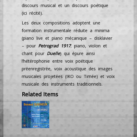
discours musical et un discours poétique
(ici récité).
Les deux compositions adoptent une
formation instrumentale réduite a minima
(piano live et piano mécanique – disklavier
– pour
Petrograd 1917
; piano, violon et
chant pour
Duelle
) qui épure ainsi
l’hétérophonie entre voix poétique
préenregistrée, voix acoustique des images
musicales projetées (IKO ou Timée) et voix
musicale des instruments traditionnels.
Related Items