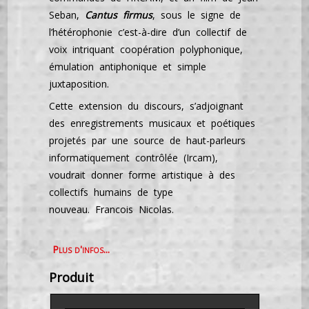
Seban,
Cantus firmus
, sous le signe de
l’hétérophonie c’est-à-dire d’un collectif de
voix intriquant coopération polyphonique,
émulation antiphonique et simple
juxtaposition.
Cette extension du discours, s’adjoignant
des enregistrements musicaux et poétiques
projetés par une source de haut-parleurs
informatiquement contrôlée (Ircam),
voudrait donner forme artistique à des
collectifs humains de type
nouveau. Francois Nicolas.
Plus d'infos...
Produit