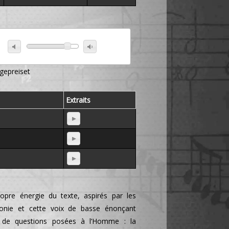
 gepreiset
Extraits
ropre énergie du texte, aspirés par les
honie et cette voix de basse énonçant
 de questions posées à l’Homme : la