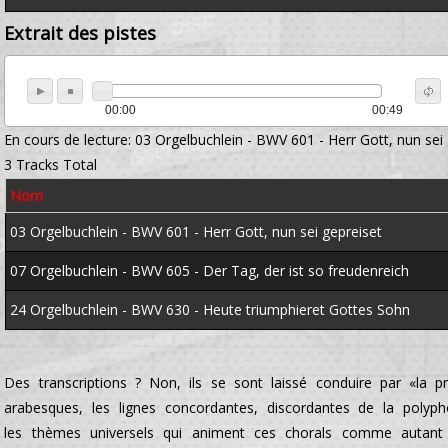
Extrait des pistes
00:00
00:49
En cours de lecture:
03 Orgelbuchlein - BWV 601 - Herr Gott, nun sei
3 Tracks Total
Nom
03 Orgelbuchlein - BWV 601 - Herr Gott, nun sei gepreiset
07 Orgelbuchlein - BWV 605 - Der Tag, der ist so freudenreich
24 Orgelbuchlein - BWV 630 - Heute triumphieret Gottes Sohn
Des transcriptions ? Non, ils se sont laissé conduire par «la p
arabesques, les lignes concordantes, discordantes de la polyp
les thèmes universels qui animent ces chorals comme autant