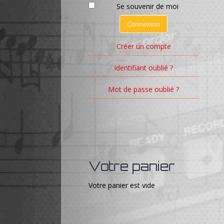
Se souvenir de moi
Connexion
Créer un compte
Identifiant oublié ?
Mot de passe oublié ?
Votre panier
Votre panier est vide