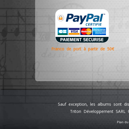
Franco de port à partir de 50€
Sauf exception, les albums sont di
Triton Développement SARL ©
Plan du 