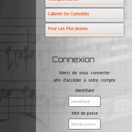
Cabinet De Curiosités
Pour Les Plus Jeunes
Connexion
Merci de vous connecter
afin d'accéder à votre compte
Identifiant
Mot de passe