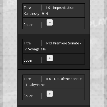
I-01 Improvisation -
Kandinsky 1914
I-13 Première Sonate -
IV. Voyage ailé
II-01 Deuxième Sonate
- I. Labyrinthe