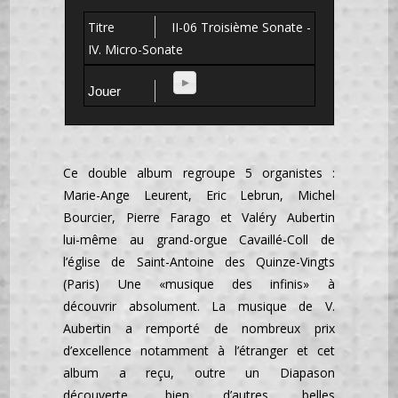
II-06 Troisième Sonate -
IV. Micro-Sonate
Ce double album regroupe 5 organistes :
Marie-Ange Leurent, Eric Lebrun, Michel
Bourcier, Pierre Farago et Valéry Aubertin
lui-même au grand-orgue Cavaillé-Coll de
l’église de Saint-Antoine des Quinze-Vingts
(Paris) Une «musique des infinis» à
découvrir absolument. La musique de V.
Aubertin a remporté de nombreux prix
d’excellence notamment à l’étranger et cet
album a reçu, outre un Diapason
découverte, bien d’autres belles