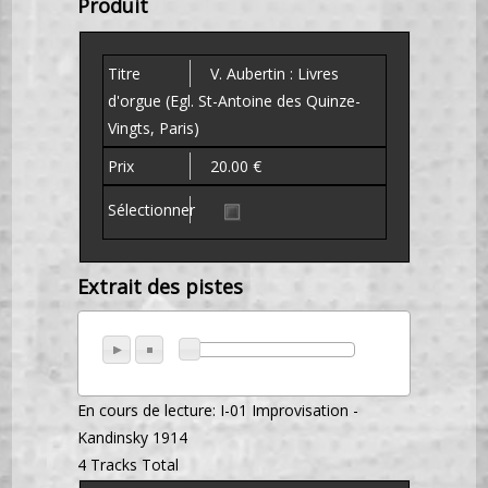
Produit
V. Aubertin : Livres
d'orgue (Egl. St-Antoine des Quinze-
Vingts, Paris)
20.00 €
Extrait des pistes
En cours de lecture:
I-01 Improvisation -
Kandinsky 1914
4 Tracks Total