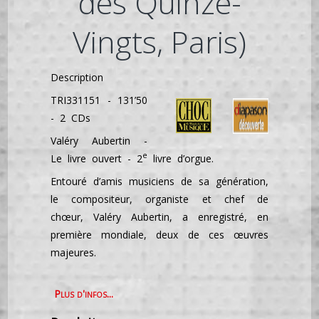
des Quinze-
Vingts, Paris)
Description
TRI331151 - 131’50
- 2 CDs
Valéry Aubertin -
e
Le livre ouvert - 2
livre d’orgue.
Entouré d’amis musiciens de sa génération,
le compositeur, organiste et chef de
chœur, Valéry Aubertin, a enregistré, en
première mondiale, deux de ces œuvres
majeures.
Plus d'infos...