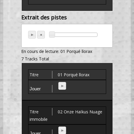
Extrait des pistes
En cours de lecture:
01 Porqué llorax
7 Tracks Total
01 Porqué llorax
02 Onze Haïkus Nuage
immobile