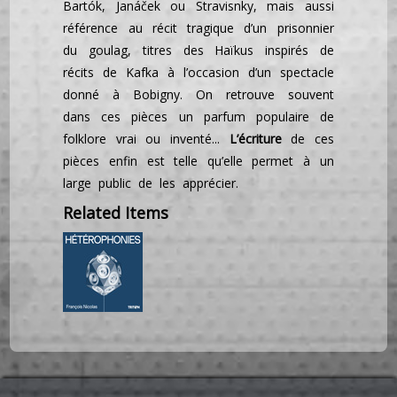
Bartók, Janáček ou Stravisnky, mais aussi
référence au récit tragique d’un prisonnier
du goulag, titres des Haïkus inspirés de
récits de Kafka à l’occasion d’un spectacle
donné à Bobigny. On retrouve souvent
dans ces pièces un parfum populaire de
folklore vrai ou inventé...
L’écriture
de ces
pièces enfin est telle qu’elle permet à un
large public de les apprécier.
Related Items