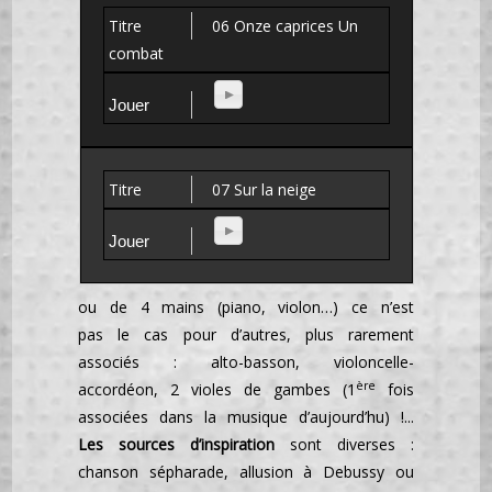
06 Onze caprices Un
combat
07 Sur la neige
ou de 4 mains (piano, violon…) ce n’est
pas le cas pour d’autres, plus rarement
associés : alto-basson, violoncelle-
ère
accordéon, 2 violes de gambes (1
fois
associées dans la musique d’aujourd’hu) !...
Les sources d’inspiration
sont diverses :
chanson sépharade, allusion à Debussy ou