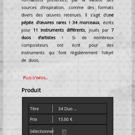
sources d’inspiration, comme des formats
divers des œuvres retenues. Il s’agit d’u
ne
pépite d’œuvres rares ! 34 morceaux
, écrits
pour
11 instruments différents
, joués par
7
duos d’artistes
! Si de nombreux
compositeurs ont écrit pour des
instruments qui font régulièrement l’objet
de duos,
Plus d'infos...
Produit
34 Duo ...
15.00 €