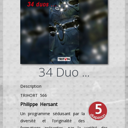
34 Duo ...
Description
TRIHORT 566
Philippe Hersant
Un programme séduisant par la
diversité et l’originalité des
formations présentes, par la variété des