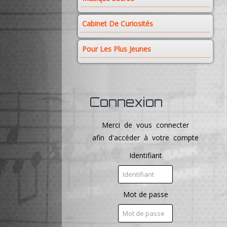
Cabinet De Curiosités
Pour Les Plus Jeunes
Connexion
Merci de vous connecter
afin d'accéder à votre compte
Identifiant
Mot de passe