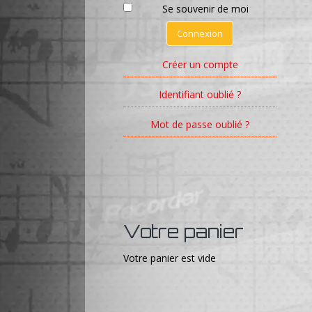
Se souvenir de moi
Connexion
Créer un compte
Identifiant oublié ?
Mot de passe oublié ?
Votre panier
Votre panier est vide