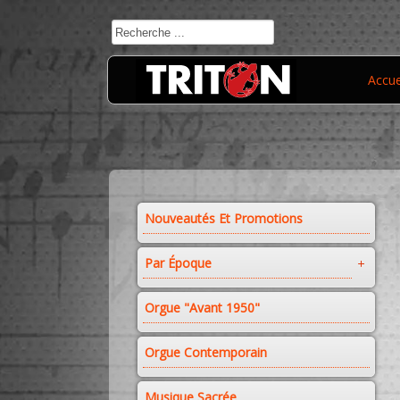
Accue
Nouveautés Et Promotions
Par Époque
Orgue "avant 1950"
Orgue Contemporain
Musique Sacrée