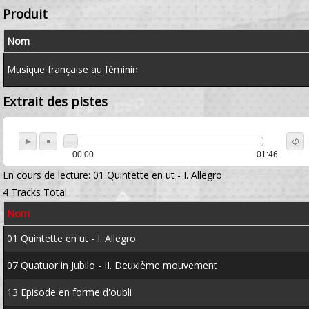
Produit
Nom
Musique française au féminin
Extrait des pistes
00:00
01:46
En cours de lecture:
01 Quintette en ut - I. Allegro
4 Tracks Total
Nom
01 Quintette en ut - I. Allegro
07 Quatuor in Jubilo - II. Deuxième mouvement
13 Episode en forme d'oubli