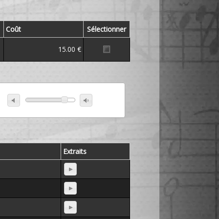
Coût
Sélectionner
15.00 €
Extraits