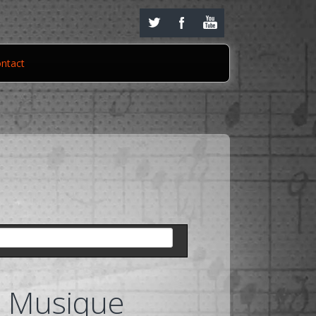
ntact
Musique