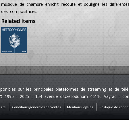
musique de chambre enrichit l’écoute et souligne les différent
des compositrices.
Related Items
sponibles sur les principales plateformes de streaming et de té
 1995 - 2025 - 154 avenue d'Uxellodunum 46110 Vayrac - contact
site
Conditions générales de ventes
Mentions légales
Politique de confide