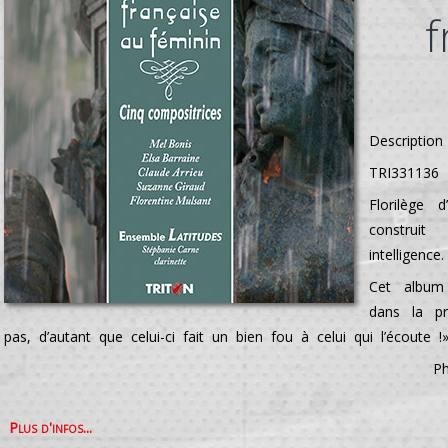
f
Description
TRI331136 
Florilège 
constr
intelligence.
Cet album
dans la pr
pas, d’autant que celui-ci fait un bien fou à celui qui l’écoute !
Ph
Plus d'infos...