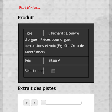
Plus d'infos...
Produit
J. Pichard : L'œuvre
d'orgue - Pièces pour orgue,
percussions et voix (Egl. Ste-Croix de
Montélimar)
15.00 €
Extrait des pistes