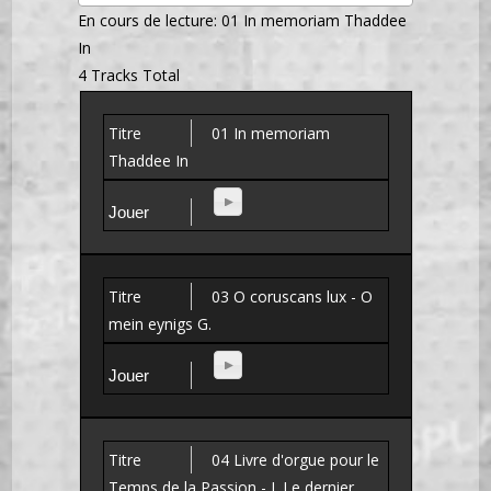
En cours de lecture:
01 In memoriam Thaddee
In
4 Tracks Total
01 In memoriam
Thaddee In
03 O coruscans lux - O
mein eynigs G.
04 Livre d'orgue pour le
Temps de la Passion - I. Le dernier