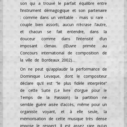
son qui a trouvé le parfait équilibre entre
l’instrument démagogique et son partenaire
: comme dans un véritable - mais si rare -
couple bien assorti, aucun n’écrase l’autre,
et chacun se fait entendre, dans la
douceur comme dans l’intensité d’un
imposant climax. (Œuvre primée au
Concours international de composition de
la ville de Bordeaux 2002)…
On ne peut qu’applaudir la performance de
Dominique Levaque, dont le compositeur
déclare qu’il est “le plus fidèle interprète”
de cette Suite (Le livre d’orgue pour le
Temps de la Passion) la partition ne
semble guère aisée d’accès, même pour un
organiste voyant, et à elle seule, la
mémorisation de cette musique très dense
impose le respect. Il est assez rare qu’un