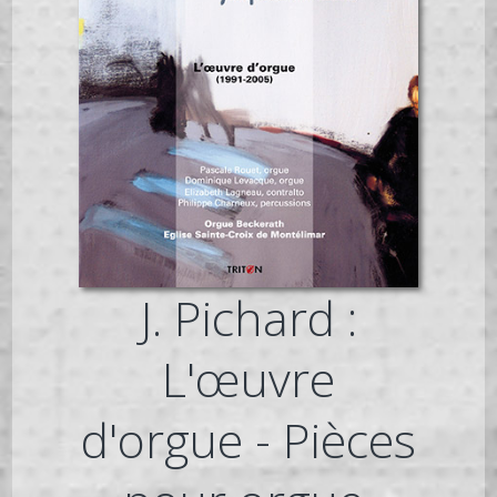
J. Pichard :
L'œuvre
d'orgue - Pièces