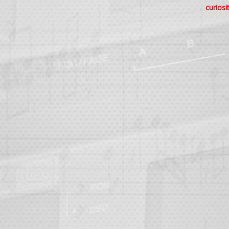
curiosi