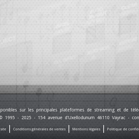
sponibles sur les principales plateformes de streaming et de té
 1995 - 2025 - 154 avenue d'Uxellodunum 46110 Vayrac - contact
site
Conditions générales de ventes
Mentions légales
Politique de confide