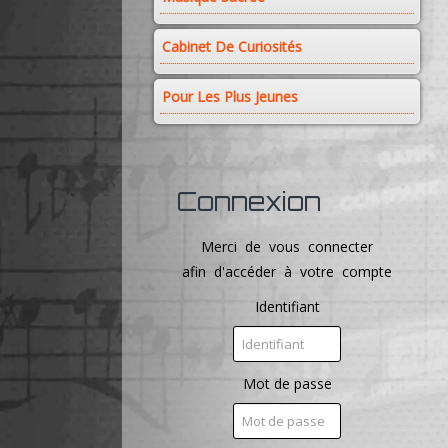
Cabinet De Curiosités
Pour Les Plus Jeunes
Connexion
Merci de vous connecter
afin d'accéder à votre compte
Identifiant
Mot de passe