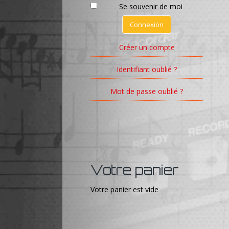
Se souvenir de moi
Connexion
Créer un compte
Identifiant oublié ?
Mot de passe oublié ?
Votre panier
Votre panier est vide