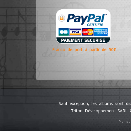
Franco de port à partir de 50€
Sauf exception, les albums sont di
Triton Développement SARL ©
Plan du 