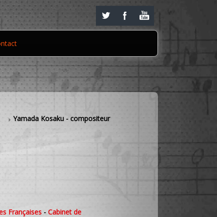
ntact
s
Yamada Kosaku - compositeur
es Françaises
-
Cabinet de