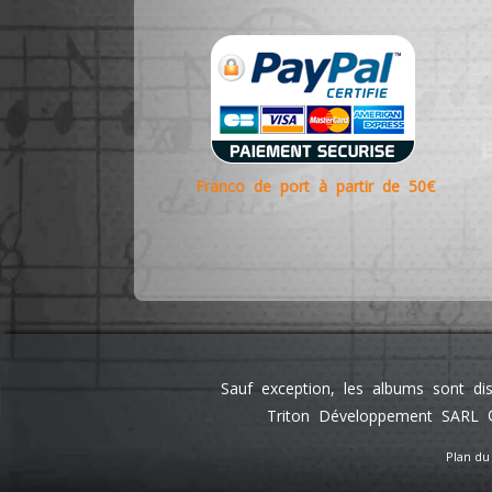
Franco de port à partir de 50€
Sauf exception, les albums sont di
Triton Développement SARL ©
Plan du 