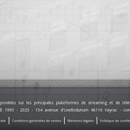
sponibles sur les principales plateformes de streaming et de té
 1995 - 2025 - 154 avenue d'Uxellodunum 46110 Vayrac - contact
site
Conditions générales de ventes
Mentions légales
Politique de confide