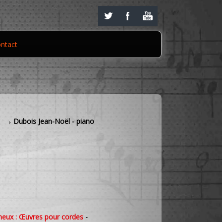
ntact
s
Dubois Jean-Noël - piano
neux : Œuvres pour cordes
-