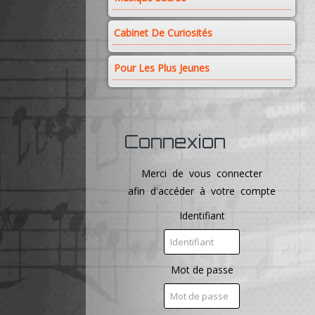
Cabinet De Curiosités
Pour Les Plus Jeunes
Connexion
Merci de vous connecter
afin d'accéder à votre compte
Identifiant
Mot de passe