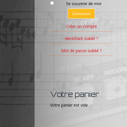
Se souvenir de moi
Connexion
Créer un compte
Identifiant oublié ?
Mot de passe oublié ?
Votre panier
Votre panier est vide