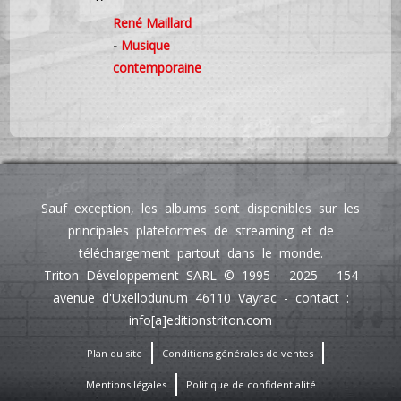
René Maillard
-
Musique
contemporaine
Sauf exception, les albums sont disponibles sur les
principales plateformes de streaming et de
téléchargement partout dans le monde.
Triton Développement SARL © 1995 - 2025 - 154
avenue d'Uxellodunum 46110 Vayrac - contact :
info[a]editionstriton.com
Plan du site
Conditions générales de ventes
Mentions légales
Politique de confidentialité