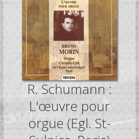
R. Schumann :
L'œuvre pour
orgue (Egl. St-