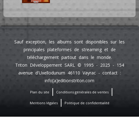
Sauf exception, les albums sont disponibles sur les
principales plateformes de streaming et de
téléchargement partout dans le monde.
Triton Développement SARL © 1995 - 2025 - 154
avenue d'Uxellodunum 46110 Vayrac - contact :
info[a]editionstriton.com
Plan du site
Conditions générales de ventes
Mentions légales
Politique de confidentialité