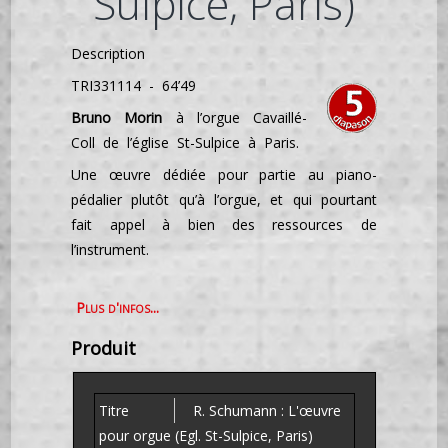
Sulpice, Paris)
Description
TRI331114 - 64’49
Bruno Morin
à l’orgue Cavaillé-
Coll de l’église St-Sulpice à Paris.
Une œuvre dédiée pour partie au piano-
pédalier plutôt qu’à l’orgue, et qui pourtant
fait appel à bien des ressources de
l’instrument.
Plus d'infos...
Produit
R. Schumann : L'œuvre
pour orgue (Egl. St-Sulpice, Paris)