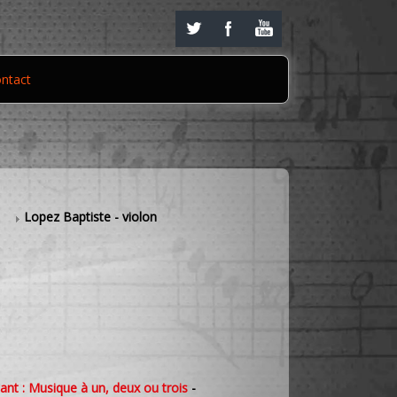
ntact
s
Lopez Baptiste - violon
ant : Musique à un, deux ou trois
-