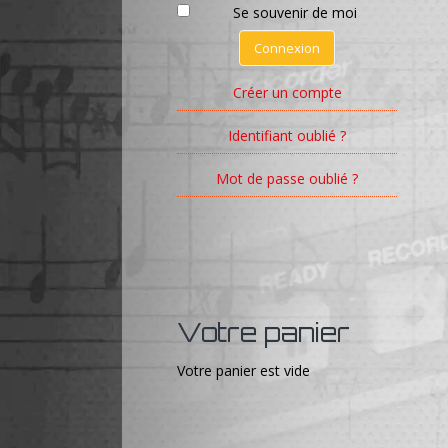
Se souvenir de moi
Connexion
Créer un compte
Identifiant oublié ?
Mot de passe oublié ?
Votre panier
Votre panier est vide