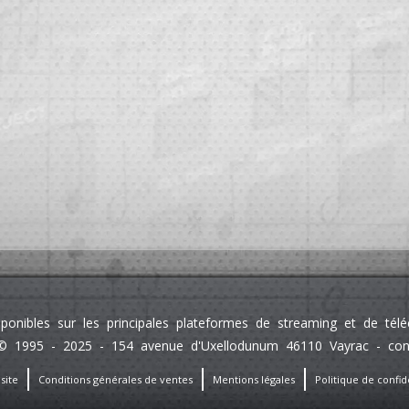
sponibles sur les principales plateformes de streaming et de té
 1995 - 2025 - 154 avenue d'Uxellodunum 46110 Vayrac - contact
site
Conditions générales de ventes
Mentions légales
Politique de confide