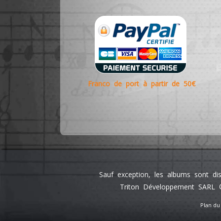
Franco de port à partir de 50€
Sauf exception, les albums sont di
Triton Développement SARL ©
Plan du 