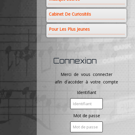
Cabinet De Curiosités
Pour Les Plus Jeunes
Connexion
Merci de vous connecter
afin d'accéder à votre compte
Identifiant
Mot de passe