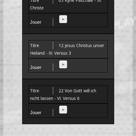
05 Kyrie Paschale - III.
Christe
12 Jesus Christus unser
Heiland - III. Versus 3
22 Von Gott will ich
nicht lassen - VI. Versus 6