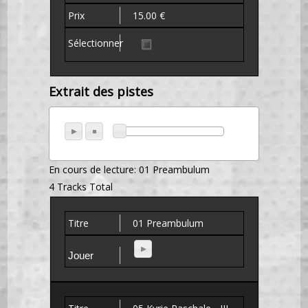
15.00 €
Extrait des pistes
En cours de lecture:
01 Preambulum
4 Tracks Total
01 Preambulum