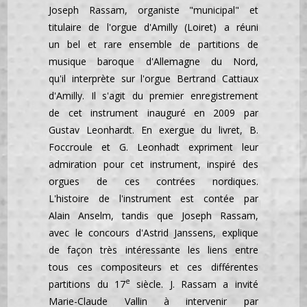
Joseph Rassam, organiste "municipal" et
titulaire de l'orgue d'Amilly (Loiret) a réuni
un bel et rare ensemble de partitions de
musique baroque d'Allemagne du Nord,
qu'il interprète sur l'orgue Bertrand Cattiaux
d'Amilly. Il s'agit du premier enregistrement
de cet instrument inauguré en 2009 par
Gustav Leonhardt. En exergue du livret, B.
Foccroule et G. Leonhadt expriment leur
admiration pour cet instrument, inspiré des
orgues de ces contrées nordiques.
L'histoire de l'instrument est contée par
Alain Anselm, tandis que Joseph Rassam,
avec le concours d'Astrid Janssens, explique
de façon très intéressante les liens entre
tous ces compositeurs et ces différentes
e
partitions du 17
siècle. J. Rassam a invité
Marie-Claude Vallin à intervenir par