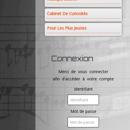
Cabinet De Curiosités
Pour Les Plus Jeunes
Connexion
Merci de vous connecter
afin d'accéder à votre compte
Identifiant
Mot de passe