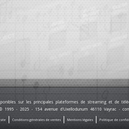
sponibles sur les principales plateformes de streaming et de té
 1995 - 2025 - 154 avenue d'Uxellodunum 46110 Vayrac - contact
site
Conditions générales de ventes
Mentions légales
Politique de confide