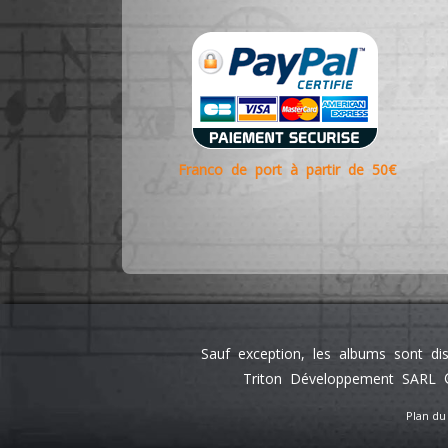
Franco de port à partir de 50€
Sauf exception, les albums sont di
Triton Développement SARL ©
Plan du 