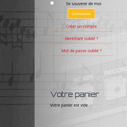
Se souvenir de moi
Connexion
Créer un compte
Identifiant oublié ?
Mot de passe oublié ?
Votre panier
Votre panier est vide