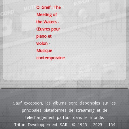
O. Greif : The
Meeting of
the Waters -
Œuvres pour
piano et
violon
-
Musique
contemporaine
Sauf exception, les albums sont disponibles sur les
principales plateformes de streaming et de
téléchargement partout dans le monde.
Triton Développement SARL © 1995 - 2025 - 154