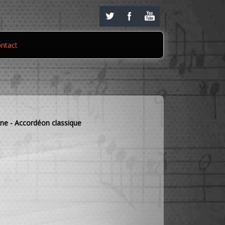
ntact
ne - Accordéon classique