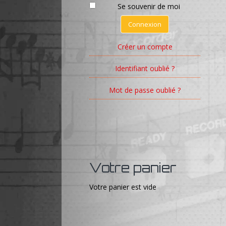
Se souvenir de moi
Connexion
Créer un compte
Identifiant oublié ?
Mot de passe oublié ?
Votre panier
Votre panier est vide