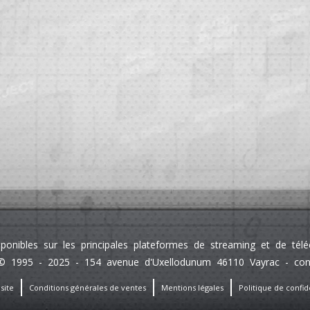
sponibles sur les principales plateformes de streaming et de té
 1995 - 2025 - 154 avenue d'Uxellodunum 46110 Vayrac - contact
site
Conditions générales de ventes
Mentions légales
Politique de confide