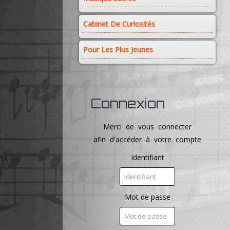
Cabinet De Curiosités
Pour Les Plus Jeunes
Connexion
Merci de vous connecter
afin d'accéder à votre compte
Identifiant
Mot de passe