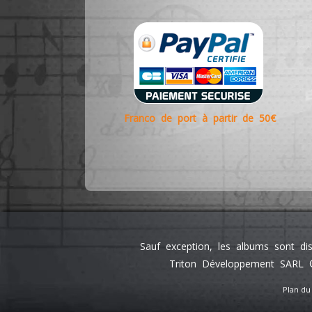
Franco de port à partir de 50€
Sauf exception, les albums sont di
Triton Développement SARL ©
Plan du 