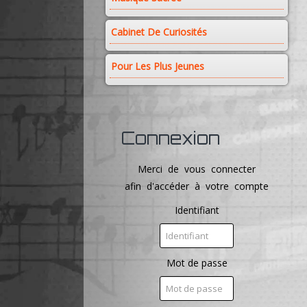
Cabinet De Curiosités
Pour Les Plus Jeunes
Connexion
Merci de vous connecter
afin d'accéder à votre compte
Identifiant
Mot de passe