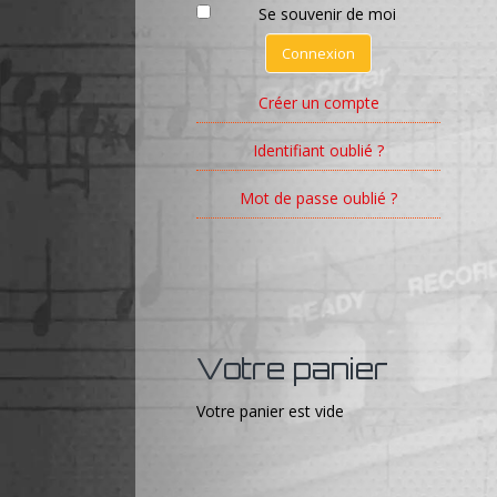
Se souvenir de moi
Connexion
Créer un compte
Identifiant oublié ?
Mot de passe oublié ?
Votre panier
Votre panier est vide