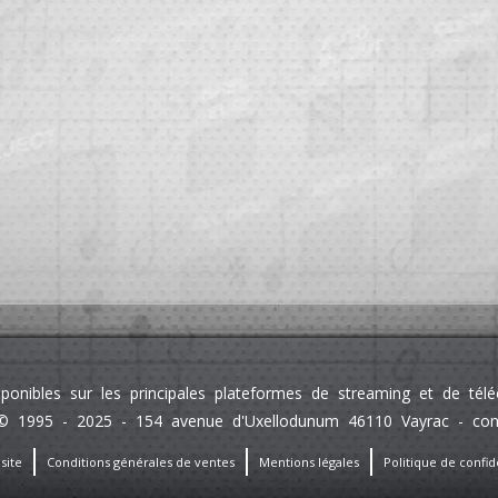
sponibles sur les principales plateformes de streaming et de té
 1995 - 2025 - 154 avenue d'Uxellodunum 46110 Vayrac - contact
site
Conditions générales de ventes
Mentions légales
Politique de confide