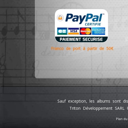
Franco de port à partir de 50€
Sauf exception, les albums sont di
Triton Développement SARL ©
Plan du 