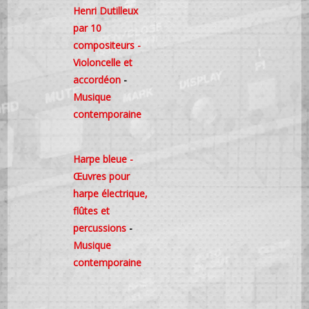
Henri Dutilleux
par 10
compositeurs -
Violoncelle et
accordéon
-
Musique
contemporaine
Harpe bleue -
Œuvres pour
harpe électrique,
flûtes et
percussions
-
Musique
contemporaine