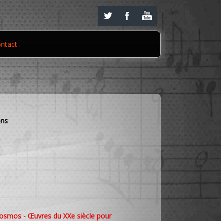
ntact
ons
osmos - Œuvres du XXe siècle pour