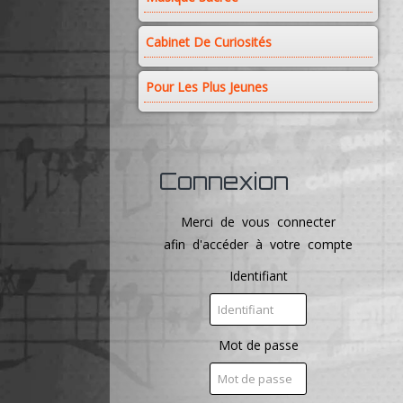
Cabinet De Curiosités
Pour Les Plus Jeunes
Connexion
Merci de vous connecter
afin d'accéder à votre compte
Identifiant
Mot de passe