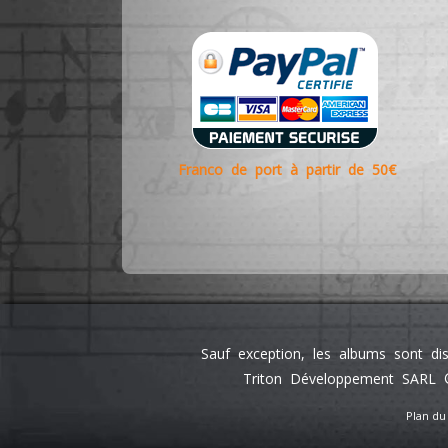
Franco de port à partir de 50€
Sauf exception, les albums sont di
Triton Développement SARL ©
Plan du 