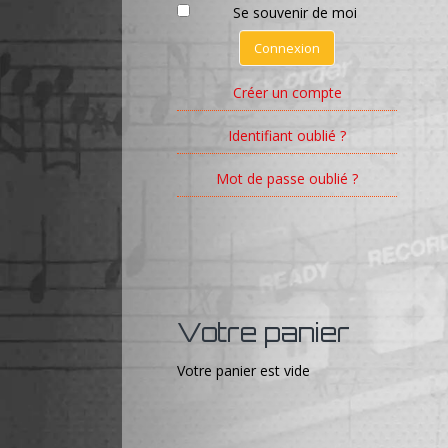
Se souvenir de moi
Connexion
Créer un compte
Identifiant oublié ?
Mot de passe oublié ?
Votre panier
Votre panier est vide