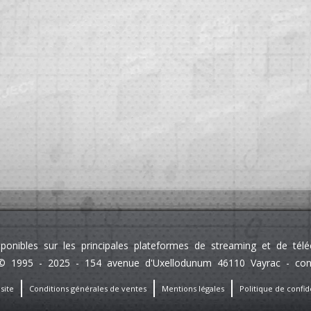
sponibles sur les principales plateformes de streaming et de té
 1995 - 2025 - 154 avenue d'Uxellodunum 46110 Vayrac - contact
site
Conditions générales de ventes
Mentions légales
Politique de confide