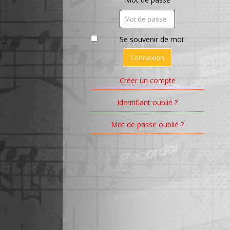
Se souvenir de moi
Connexion
Créer un compte
Identifiant oublié ?
Mot de passe oublié ?